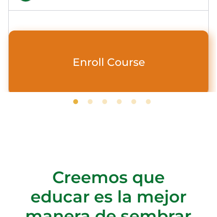
Enroll Course
Creemos que
educar es la mejor
manera de sembrar