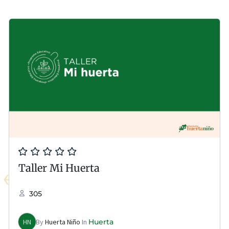
Taller Mi Huerta
305
HN
By
Huerta Niño
In
Huerta