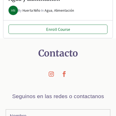
HN
By
Huerta Niño
In
Agua
,
Alimentación
Enroll Course
Contacto
Seguinos en las redes o contactanos