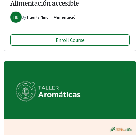
Alimentación accesible
HN
By
Huerta Niño
In
Alimentación
Enroll Course