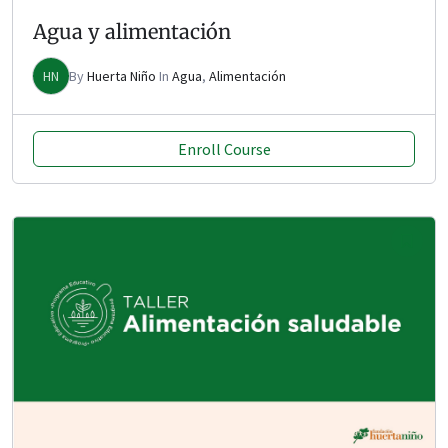
Agua y alimentación
HN
By
Huerta Niño
In
Agua
,
Alimentación
Enroll Course