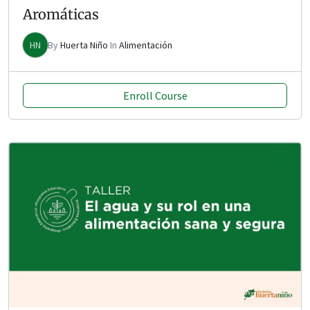
Aromáticas
HN
By
Huerta Niño
In
Alimentación
Enroll Course