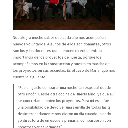
Nos alegra mucho saber que cada año nos acompañan
nuevos voluntarios. Algunos de ellos son donantes, otros
son los y las docentes que conocen directamente la
importancia de los proyectos de huerta, porque los
acompañamos en la construcción y puesta en marcha de
los proyectos en sus escuelas. Es el caso de María, que nos
cuenta lo siguiente:
“Fue un gusto compartir una noche tan especial desde
otro rincón. Desde otra cocina de Huerta Niño, ya que allí
se concretan también los proyectos. Para mí esta fue
una posibilidad de devolver una semilla de todas las q
desinteresadamente nos dieron un día cuando; siendo
yo directora de un escuela primaria, compartieron con
nosotros varias jornadas”.