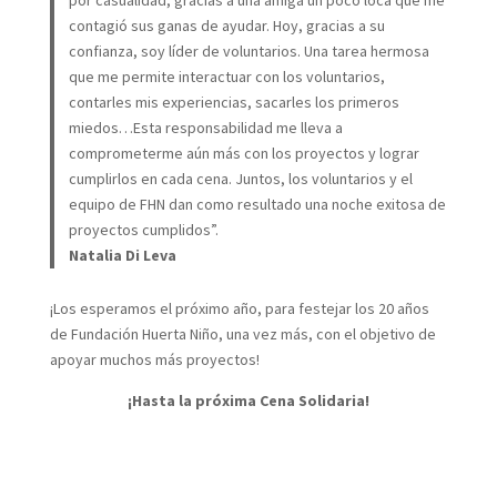
por casualidad, gracias a una amiga un poco loca que me
contagió sus ganas de ayudar. Hoy, gracias a su
confianza, soy líder de voluntarios. Una tarea hermosa
que me permite interactuar con los voluntarios,
contarles mis experiencias, sacarles los primeros
miedos…Esta responsabilidad me lleva a
comprometerme aún más con los proyectos y lograr
cumplirlos en cada cena. Juntos, los voluntarios y el
equipo de FHN dan como resultado una noche exitosa de
proyectos cumplidos”.
Natalia Di Leva
¡Los esperamos el próximo año, para festejar los 20 años
de Fundación Huerta Niño, una vez más, con el objetivo de
apoyar muchos más proyectos!
¡Hasta la próxima Cena Solidaria!