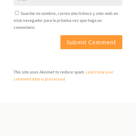
Guardar mi nombre, correo electrónico y sitio web en
este navegador para la próxima vez que haga un
comentario.
A
l
t
This site uses Akismet to reduce spam.
Learn how your
e
comment data is processed.
r
n
a
t
i
v
e
: