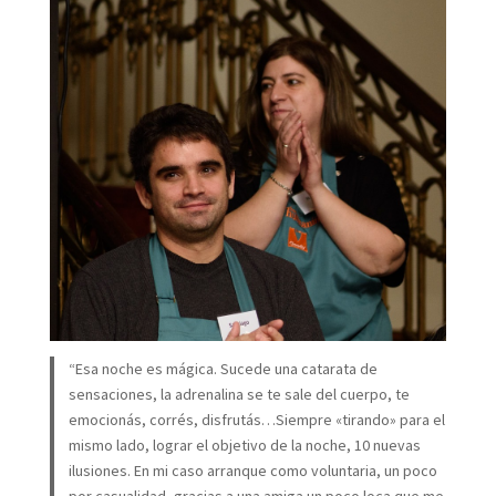
“Esa noche es mágica. Sucede una catarata de
sensaciones, la adrenalina se te sale del cuerpo, te
emocionás, corrés, disfrutás…Siempre «tirando» para el
mismo lado, lograr el objetivo de la noche, 10 nuevas
ilusiones. En mi caso arranque como voluntaria, un poco