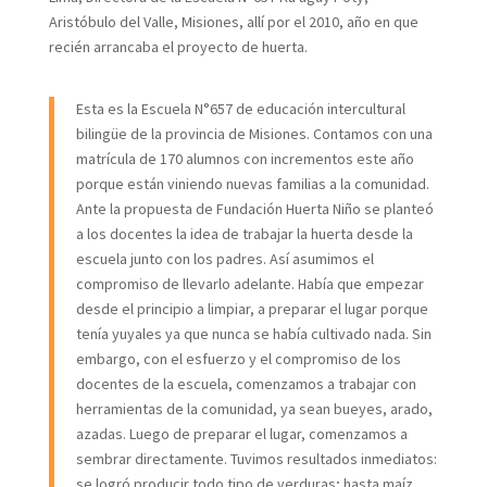
Aristóbulo del Valle, Misiones, allí por el 2010, año en que
recién arrancaba el proyecto de huerta.
Esta es la Escuela N°657 de educación intercultural
bilingüe de la provincia de Misiones. Contamos con una
matrícula de 170 alumnos con incrementos este año
porque están viniendo nuevas familias a la comunidad.
Ante la propuesta de Fundación Huerta Niño se planteó
a los docentes la idea de trabajar la huerta desde la
escuela junto con los padres. Así asumimos el
compromiso de llevarlo adelante. Había que empezar
desde el principio a limpiar, a preparar el lugar porque
tenía yuyales ya que nunca se había cultivado nada. Sin
embargo, con el esfuerzo y el compromiso de los
docentes de la escuela, comenzamos a trabajar con
herramientas de la comunidad, ya sean bueyes, arado,
azadas. Luego de preparar el lugar, comenzamos a
sembrar directamente. Tuvimos resultados inmediatos:
se logró producir todo tipo de verduras; hasta maíz,