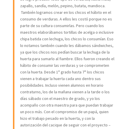
zapallo, sandía, melón, pepino, batata, mandioca.
También logramos crear en los chicos el hábito en el
consumo de verduras. A ellos les costó porque no es
parte de su cultura consumirlas. Pero cuando los
maestros elaborábamos tortillas de acelga o inclusive
chipa batida con lechuga, los chicos lo consumían. Eso
lo notamos también cuando les dábamos sándwiches,
ya que los chicos nos pedían buscar la lechuga de la
huerta para sumarlo al fiambre. Ellos fueron creando el
hábito de consumir las verduras y se comprometen
con la huerta. Desde 1° grado hasta 7° los chicos
vienen a trabajar la huerta cada uno dentro sus
posibilidades. Incluso vienen alumnos en horario
contraturno, los de la mañana vienen a la tarde o los
días sábado con el maestro de grado, y yo los
acompaño con otra maestra para que puedan trabajar
un poco más. Con el compromiso de un papá, quien
hizo el trabajo pesado en la huerta, y con la
autorización del cacique de seguir con el proyecto –