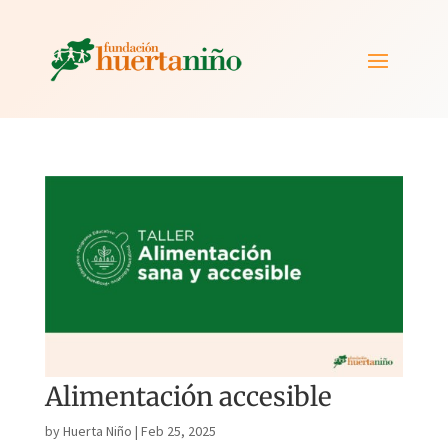
Alimentación accesible
by
Huerta Niño
|
Feb 25, 2025