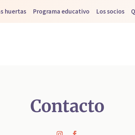
s huertas
Programa educativo
Los socios
Q
Contacto