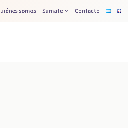
uiénes somos
Sumate
Contacto